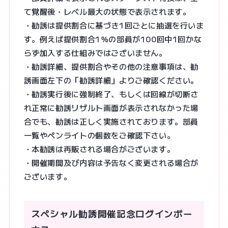
て覚醒後・レベル最大の状態で表示されます。
・勧誘は提供割合に基づき1回ごとに抽選を行いま
す。例えば提供割合1％の部員が100回中1回かな
らず加入する仕組みではございません。
・勧誘詳細、提供割合やその他の注意事項は、勧
誘画面左下の「勧誘詳細」よりご確認ください。
・勧誘実行後に強制終了、もしくは回線が切断さ
れ正常に勧誘リザルト画面が表示されなかった場
合でも、勧誘は正しく実施されております。部員
一覧やペンライトの個数をご確認下さい。
・本勧誘は再販される場合がございます。
・開催期間及び内容は予告なく変更される場合が
ございます。
スペシャル勧誘開催記念ログインボー