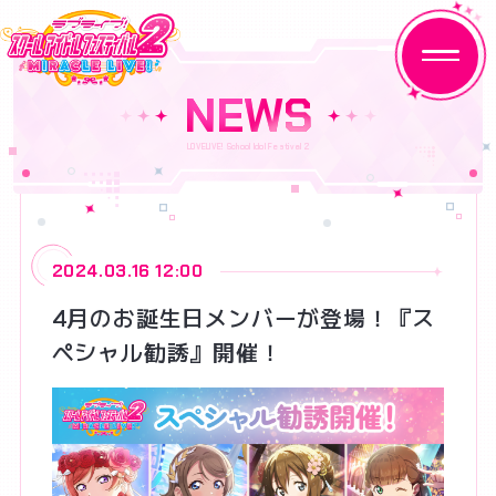
NEWS
HOME
NEWS
2024.03.16 12:00
ABOUT
4月のお誕生日メンバーが登場！『ス
ペシャル勧誘』開催！
MEMBER
MOVIE