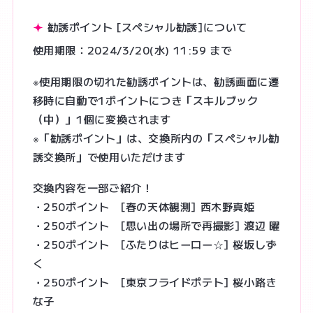
勧誘ポイント [スペシャル勧誘]について
使用期限：2024/3/20(水) 11:59 まで
※使用期限の切れた勧誘ポイントは、勧誘画面に遷
移時に自動で1ポイントにつき「スキルブック
（中）」1個に変換されます
※「勧誘ポイント」は、交換所内の「スペシャル勧
誘交換所」で使用いただけます
交換内容を一部ご紹介！
・250ポイント [春の天体観測] 西木野真姫
・250ポイント [思い出の場所で再撮影] 渡辺 曜
・250ポイント [ふたりはヒーロー☆] 桜坂しず
く
・250ポイント [東京フライドポテト] 桜小路き
な子