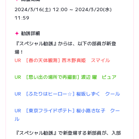
2024/3/16(土) 12:00 ～ 2024/3/20(水)
11:59
勧誘詳細
『スペシャル勧誘』からは、以下の部員が新登
場！
UR [春の天体観測] 西木野真姫 スマイル
UR [思い出の場所で再撮影] 渡辺 曜 ピュア
UR [ふたりはヒーロー☆] 桜坂しずく クール
UR [東京フライドポテト] 桜小路きな子 クー
ル
『スペシャル勧誘』で新登場する新部員が、入部