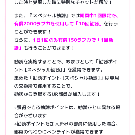
した時と覚醒した時に特別なチャットが解放！
また、『スペシャル勧誘』では
期間中1回限定で、
有償2000ラブカを使用して「10回勧誘」
を行う
ことができます！
さらに、
1日1回のみ有償150ラブカで「1回勧
誘」
も行うことができます！
勧誘を実施することで、おまけとして「勧誘ポイ
ント [スペシャル勧誘]」を獲得できます。
集めた「勧誘ポイント [スペシャル勧誘]」は専用
の交換所で使用することで、
勧誘から登場するUR部員が加入します！
※獲得できる勧誘ポイントは、勧誘ごとに異なる場
合がございます
※勧誘ポイントを加入済みの部員に使用した場合、
部員の代わりにペンライトが獲得できます