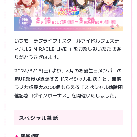
SYSTEM
OFFICIAL X
いつも「ラブライブ！スクールアイドルフェステ
@lovelive_SIF
ィバル2 MIRACLE LIVE!」をお楽しみいただきあ
りがとうございます。
JP
EN
2024/3/16(土) より、4月のお誕生日メンバーの
新UR部員が登場する『スペシャル勧誘』と、無償
ラブカが最大2000個もらえる『スペシャル勧誘開
催記念ログインボーナス』を開催いたしました。
スペシャル勧誘
開催期間