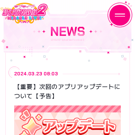
NEWS
HOME
NEWS
2024.03.23 08:03
ABOUT
【重要】次回のアプリアップデートに
ついて【予告】
MEMBER
MOVIE