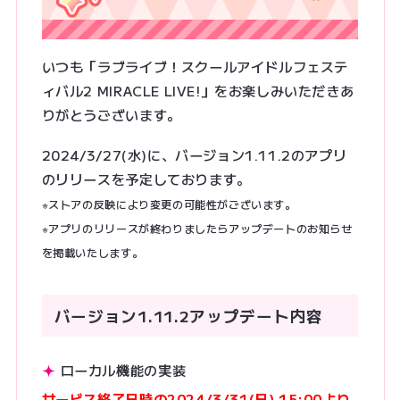
SYSTEM
いつも「ラブライブ！スクールアイドルフェステ
ィバル2 MIRACLE LIVE!」をお楽しみいただきあ
OFFICIAL X
りがとうございます。
@lovelive_SIF
2024/3/27(水)に、バージョン1.11.2のアプリ
のリリースを予定しております。
JP
EN
※ストアの反映により変更の可能性がございます。
※アプリのリリースが終わりましたらアップデートのお知らせ
を掲載いたします。
バージョン1.11.2アップデート内容
ローカル機能の実装
サービス終了日時の2024/3/31(日) 15:00より