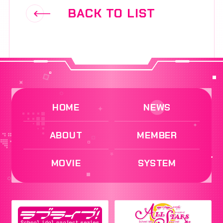
BACK TO LIST
HOME
NEWS
ABOUT
MEMBER
MOVIE
SYSTEM