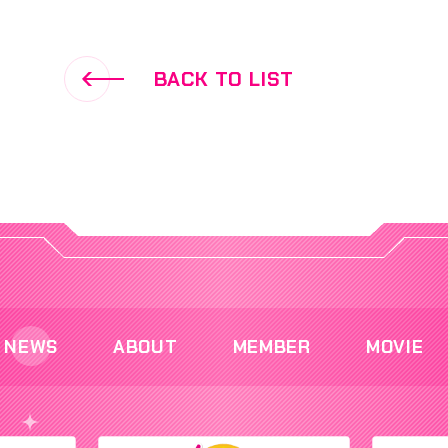
BACK TO LIST
NEWS
ABOUT
MEMBER
MOVIE