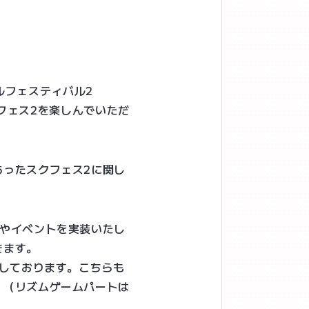
ドルフェスティバル2
クフェス2を楽しんでいただ
あったスクフェス2に関し
ンやイベントを実装いたし
きます。
備しております。こちらも
。（リズムゲームパートは