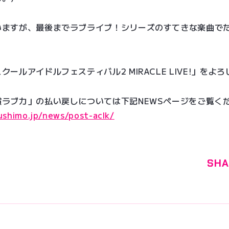
いますが、最後までラブライブ！シリーズのすてきな楽曲で
。
ールアイドルフェスティバル2 MIRACLE LIVE!」を
ラブカ」の払い戻しについては下記NEWSページをご覧く
bushimo.jp/news/post-aclk/
SHA