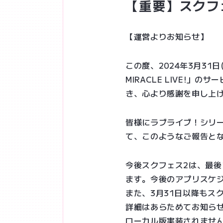
【重要】スクフ
【運営よりお知らせ】
この度、2024年3月31
MIRACLE LIVE!
き、心より感謝を申し上
皆様にラブライブ！シリ
て、このようなご報告と
今後スクフェス2は、最
ます。今後のアプリスケ
また、3月31日以降もス
詳細はあらためてお知ら
ローカル版実装されませ