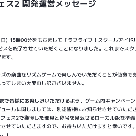
ェス2 開発運営メッセージ
日(日) 15時00分をもちまして「ラブライブ！スクールアイ
」のサービスを終了させていただくことになりました。これまでス
げます。
ーズの楽曲をリズムゲームで楽しんでいただくことが使命で
なってしまい大変申し訳ございません。
後まで皆様にお楽しみいただけるよう、ゲーム内キャンペー
ジュールに関しましては、別途皆様にお知らせさせていただ
クフェス2で獲得した部員と称号を見返せるローカル版を準
せさせていただきますので、お待ちいただけますと幸いです
ん。）