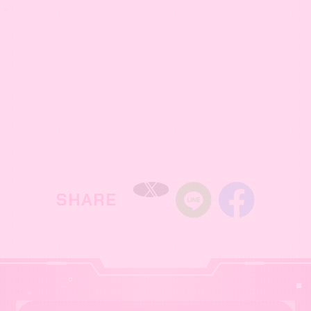
OFFICIAL X
@lovelive_SIF
SHARE