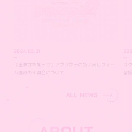
2024.03.31
202
【重要なお知らせ】アプリからの払い戻しフォー
ス
ム遷移の不具合について
皆
ALL NEWS