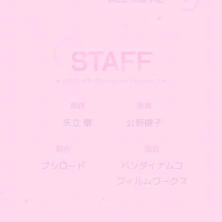
STAFF
原作
原案
矢立 肇
公野櫻子
制作
協力
ブシロード
バンダイナムコ
フィルムワークス