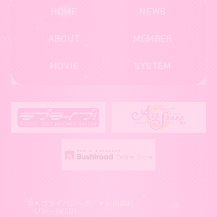
HOME
NEWS
ABOUT
MEMBER
MOVIE
SYSTEM
プライバシーポ
利用規約
リシー(WEB)