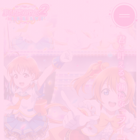
HOME
NEWS
ABOUT
MEMBER
MOVIE